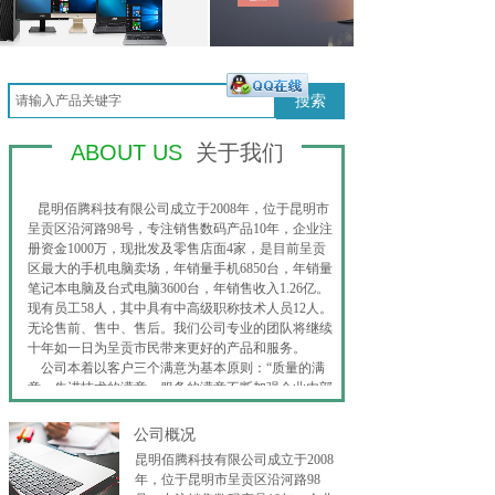
搜索
ABOUT US
关于我们
昆明佰腾科技有限公司成立于2008年，位于昆明市
呈贡区沿河路98号，专注销售数码产品10年，企业注
册资金1000万，现批发及零售店面4家，是目前呈贡
区最大的手机电脑卖场，年销量手机6850台，年销量
笔记本电脑及台式电脑3600台，年销售收入1.26亿。
现有员工58人，其中具有中高级职称技术人员12人。
无论售前、售中、售后。我们公司专业的团队将继续
十年如一日为呈贡市民带来更好的产品和服务。
公司本着以客户三个满意为基本原则：“质量的满
意、先进技术的满意，服务的满意不断加强企业内部
的综合竞争力，公司在竞争中求发展，在挑战中谋机
遇，相信我公司会给您提供最高端、最先进的产品以
公司概况
及最优质、最权威的服务。勤劳和真诚的我们愿与您
昆明佰腾科技有限公司成立于2008
携手并进、共创辉煌！
年，位于昆明市呈贡区沿河路98